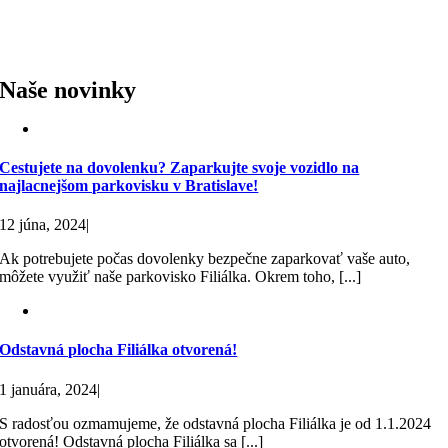
Naše novinky
Cestujete na dovolenku? Zaparkujte svoje vozidlo na
najlacnejšom parkovisku v Bratislave!
12 júna, 2024
|
Ak potrebujete počas dovolenky bezpečne zaparkovať vaše auto,
môžete využiť naše parkovisko Filiálka. Okrem toho, [...]
Odstavná plocha Filiálka otvorená!
1 januára, 2024
|
S radosťou ozmamujeme, že odstavná plocha Filiálka je od 1.1.2024
otvorená! Odstavná plocha Filiálka sa [...]