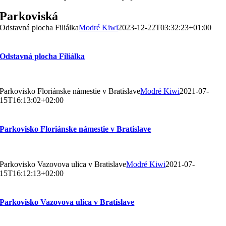
Parkoviská
Odstavná plocha Filiálka
Modré Kiwi
2023-12-22T03:32:23+01:00
Odstavná plocha Filiálka
Parkovisko Floriánske námestie v Bratislave
Modré Kiwi
2021-07-
15T16:13:02+02:00
Parkovisko Floriánske námestie v Bratislave
Parkovisko Vazovova ulica v Bratislave
Modré Kiwi
2021-07-
15T16:12:13+02:00
Parkovisko Vazovova ulica v Bratislave